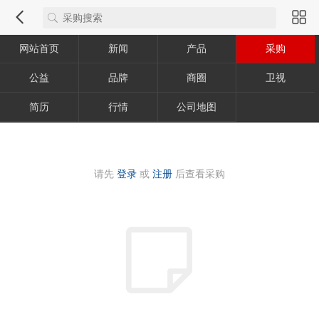
网站首页
新闻
产品
采购
公益
品牌
商圈
卫视
简历
行情
公司地图
请先
登录
或
注册
后查看采购