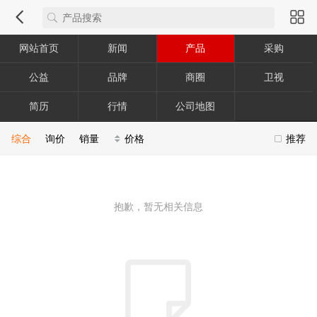
网站首页
新闻
产品
采购
公益
品牌
商圈
卫视
简历
行情
公司地图
综合
询价
销量
价格
推荐
抱歉，暂无相关信息